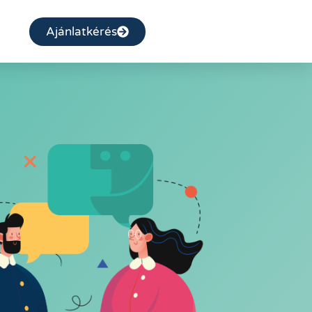
Ajánlatkérés