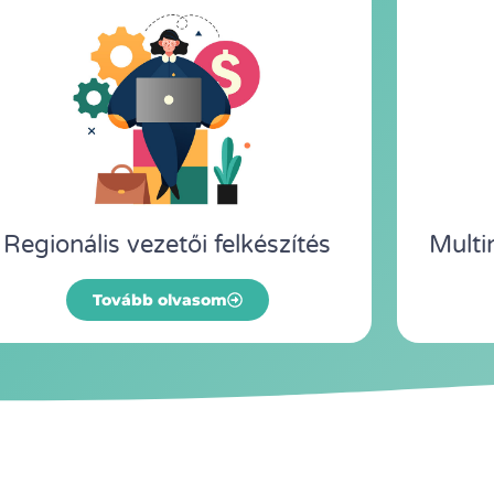
Regionális vezetői felkészítés
Multi
Tovább olvasom