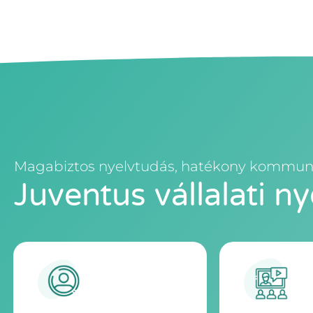
Magabiztos nyelvtudás, hatékony kommun
Juventus vállalati n