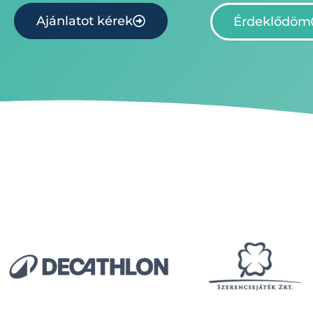
Ajánlatot kérek
Érdeklődöm