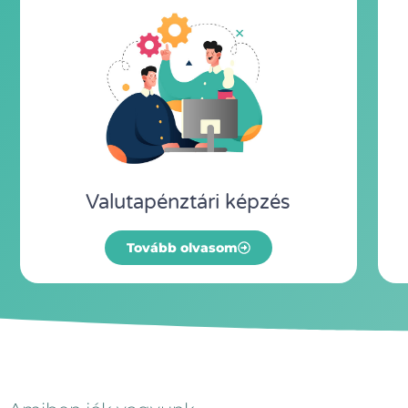
Valutapénztári képzés
Tovább olvasom