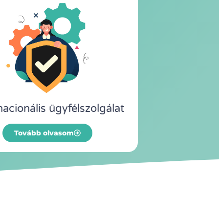
nacionális ügyfélszolgálat
Tovább olvasom