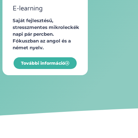
E-learning
Saját fejlesztésű,
stresszmentes mikroleckék
napi pár percben.
Fókuszban az angol és a
német nyelv.
További információ