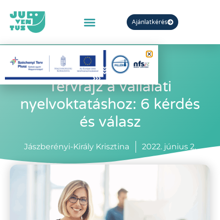
Ajánlatkérés
Tervrajz a vállalati
nyelvoktatáshoz: 6 kérdés
és válasz
Jászberényi-Király Krisztina
2022. június 2.