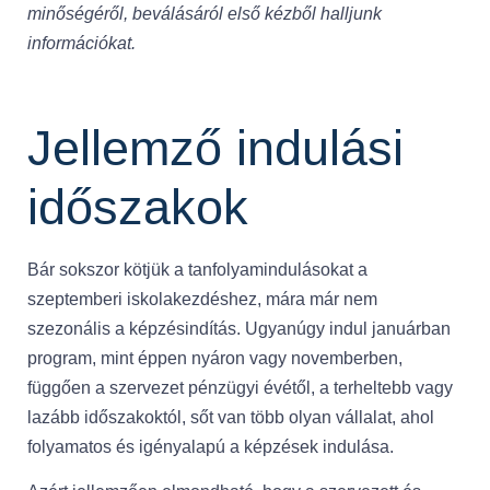
minőségéről, beválásáról első kézből halljunk
információkat.
Jellemző indulási
időszakok
Bár sokszor kötjük a tanfolyamindulásokat a
szeptemberi iskolakezdéshez, mára már nem
szezonális a képzésindítás. Ugyanúgy indul januárban
program, mint éppen nyáron vagy novemberben,
függően a szervezet pénzügyi évétől, a terheltebb vagy
lazább időszakoktól, sőt van több olyan vállalat, ahol
folyamatos és igényalapú a képzések indulása.