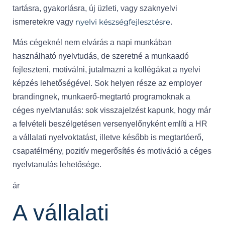
tartásra, gyakorlásra, új üzleti, vagy szaknyelvi
nyelvi készségfejlesztésre
ismeretekre vagy
.
Más cégeknél nem elvárás a napi munkában
használható nyelvtudás, de szeretné a munkaadó
fejleszteni, motiválni, jutalmazni a kollégákat a nyelvi
képzés lehetőségével. Sok helyen része az employer
brandingnek, munkaerő-megtartó programoknak a
céges nyelvtanulás: sok visszajelzést kapunk, hogy már
a felvételi beszélgetésen versenyelőnyként említi a HR
a vállalati nyelvoktatást, illetve később is megtartóerő,
csapatélmény, pozitív megerősítés és motiváció a céges
nyelvtanulás lehetősége.
ár
A vállalati