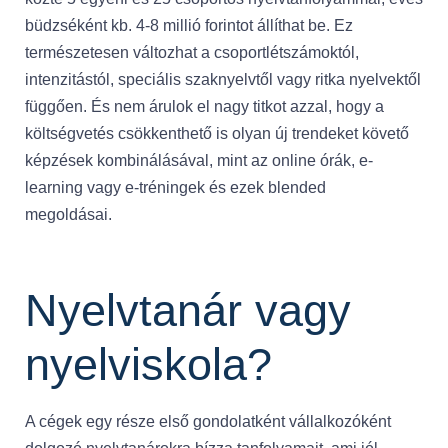
büdzséként kb. 4-8 millió forintot állíthat be. Ez
természetesen változhat a csoportlétszámoktól,
intenzitástól, speciális szaknyelvtől vagy ritka nyelvektől
függően. És nem árulok el nagy titkot azzal, hogy a
költségvetés csökkenthető is olyan új trendeket követő
képzések kombinálásával, mint az online órák, e-
learning vagy e-tréningek és ezek blended
megoldásai.
Nyelvtanár vagy
nyelviskola?
A cégek egy része első gondolatként vállalkozóként