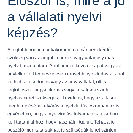
Először is, mire a jó
a vállalati nyelvi
képzés?
A legtöbb irodai munkakörben ma már nem kérdés,
szükség van az angol, a német vagy valamely más
nyelv használatára. Ahol nemzetközi a csapat vagy az
ügyfélkör, ott természetesen erősebb nyelvtudásra, ahol
külföldi a tulajdonos vagy az anyavállalat, ott is
legtöbbször tárgyalóképes vagy társalgási szintű
nyelvismeret szükséges. Itt evidens, hogy az állások
meghirdetésénél elvárás a nyelvtudás. Azonban az is
egyértelmű, hogy a nyelvtudást folyamatosan karban
kell tartani ahhoz, hogy használni tudjuk. Tehát a jól
beszélő munkatársaknak is szükségük lehet szinten