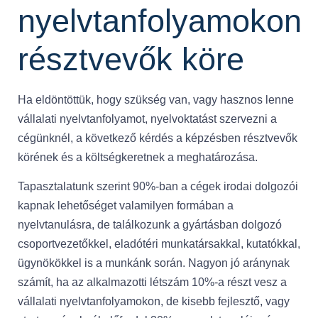
nyelvtanfolyamokon
résztvevők köre
Ha eldöntöttük, hogy szükség van, vagy hasznos lenne
vállalati nyelvtanfolyamot, nyelvoktatást szervezni a
cégünknél, a következő kérdés a képzésben résztvevők
körének és a költségkeretnek a meghatározása.
Tapasztalatunk szerint 90%-ban a cégek irodai dolgozói
kapnak lehetőséget valamilyen formában a
nyelvtanulásra, de találkozunk a gyártásban dolgozó
csoportvezetőkkel, eladótéri munkatársakkal, kutatókkal,
ügynökökkel is a munkánk során. Nagyon jó aránynak
számít, ha az alkalmazotti létszám 10%-a részt vesz a
vállalati nyelvtanfolyamokon, de kisebb fejlesztő, vagy