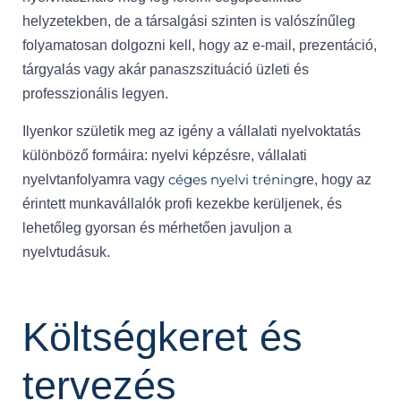
helyzetekben, de a társalgási szinten is valószínűleg
folyamatosan dolgozni kell, hogy az e-mail, prezentáció,
tárgyalás vagy akár panaszszituáció üzleti és
professzionális legyen.
Ilyenkor születik meg az igény a vállalati nyelvoktatás
különböző formáira: nyelvi képzésre, vállalati
céges nyelvi tréning
nyelvtanfolyamra vagy
re, hogy az
érintett munkavállalók profi kezekbe kerüljenek, és
lehetőleg gyorsan és mérhetően javuljon a
nyelvtudásuk.
Költségkeret és
tervezés