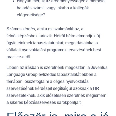
Hogyan mérjük az eredményességet: a mérhető
haladás számít, vagy inkább a kollégák
elégedettsége?
Számos kérdés, ami a mi szakmánkhoz, a
felnőttképzéshez tartozik. Hétről hétre elmondjuk új
ügyfeleinknek tapasztalatunkat, megoldásainkat a
vállalati nyelvoktatási programok tervezésének best
practice-eiről.
Ebben az írásban is szeretnénk megosztani a Juventus
Language Group évtizedes tapasztalatát ebben a
témában, összefoglalni a céges nyelvoktatás
szervezésének kérdéseit segítségül azoknak a HR
szervezeteknek, akik előzetesen szeretnék megismerni
a sikeres képzésszervezés sarokpontjait.