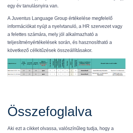
egy év tanulásnyira van.
A Juventus Language Group értékelése megfelelő
információkat nyújt a nyelvtanuló, a HR szervezet vagy
a felettes számára, mely jól alkalmazható a
teljesítményértékelések során, és hasznosítható a
következő célkitűzések összeállításakor.
Összefoglalva
Aki ezt a cikket olvassa, valószínűleg tudja, hogy a