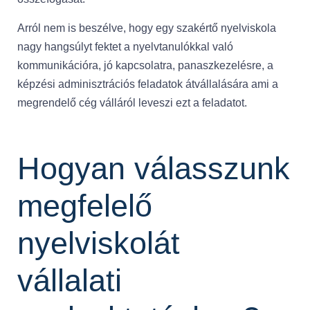
Arról nem is beszélve, hogy egy szakértő nyelviskola
nagy hangsúlyt fektet a nyelvtanulókkal való
kommunikációra, jó kapcsolatra, panaszkezelésre, a
képzési adminisztrációs feladatok átvállalására ami a
megrendelő cég válláról leveszi ezt a feladatot.
Hogyan válasszunk
megfelelő
nyelviskolát
vállalati