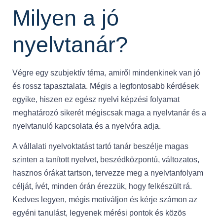
Milyen a jó
nyelvtanár?
Végre egy szubjektív téma, amiről mindenkinek van jó
és rossz tapasztalata. Mégis a legfontosabb kérdések
egyike, hiszen ez egész nyelvi képzési folyamat
meghatározó sikerét mégiscsak maga a nyelvtanár és a
nyelvtanuló kapcsolata és a nyelvóra adja.
A vállalati nyelvoktatást tartó tanár beszélje magas
szinten a tanított nyelvet, beszédközpontú, változatos,
hasznos órákat tartson, tervezze meg a nyelvtanfolyam
célját, ívét, minden órán érezzük, hogy felkészült rá.
Kedves legyen, mégis motiváljon és kérje számon az
egyéni tanulást, legyenek mérési pontok és közös