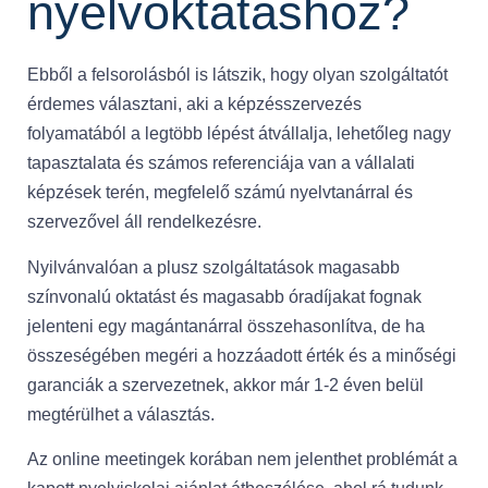
nyelvoktatáshoz?
Ebből a felsorolásból is látszik, hogy olyan szolgáltatót
érdemes választani, aki a képzésszervezés
folyamatából a legtöbb lépést átvállalja, lehetőleg nagy
tapasztalata és számos referenciája van a vállalati
képzések terén, megfelelő számú nyelvtanárral és
szervezővel áll rendelkezésre.
Nyilvánvalóan a plusz szolgáltatások magasabb
színvonalú oktatást és magasabb óradíjakat fognak
jelenteni egy magántanárral összehasonlítva, de ha
összeségében megéri a hozzáadott érték és a minőségi
garanciák a szervezetnek, akkor már 1-2 éven belül
megtérülhet a választás.
Az online meetingek korában nem jelenthet problémát a