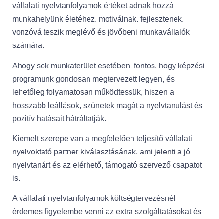
vállalati nyelvtanfolyamok értéket adnak hozzá
munkahelyünk életéhez, motiválnak, fejlesztenek,
vonzóvá teszik meglévő és jövőbeni munkavállalók
számára.
Ahogy sok munkaterület esetében, fontos, hogy képzési
programunk gondosan megtervezett legyen, és
lehetőleg folyamatosan működtessük, hiszen a
hosszabb leállások, szünetek magát a nyelvtanulást és
pozitív hatásait hátráltatják.
Kiemelt szerepe van a megfelelően teljesítő vállalati
nyelvoktató partner kiválasztásának, ami jelenti a jó
nyelvtanárt és az elérhető, támogató szervező csapatot
is.
A vállalati nyelvtanfolyamok költségtervezésnél
érdemes figyelembe venni az extra szolgáltatásokat és