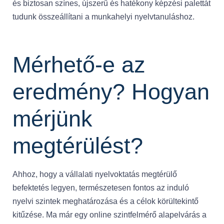
és biztosan színes, újszerű és hatékony képzési palettát
tudunk összeállítani a munkahelyi nyelvtanuláshoz.
Mérhető-e az
eredmény? Hogyan
mérjünk
megtérülést?
Ahhoz, hogy a vállalati nyelvoktatás megtérülő
befektetés legyen, természetesen fontos az induló
nyelvi szintek meghatározása és a célok körültekintő
kitűzése. Ma már egy online szintfelmérő alapelvárás a