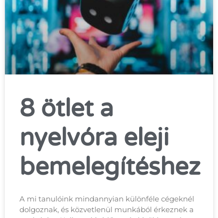
8 ötlet a
nyelvóra eleji
bemelegítéshez
A mi tanulóink mindannyian különféle cégeknél
dolgoznak, és közvetlenül munkából érkeznek a