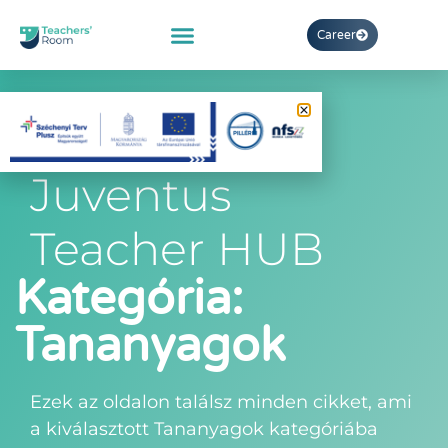
Career
Juventus
Teacher HUB
Kategória:
Tananyagok
Ezek az oldalon találsz minden cikket, ami
a kiválasztott Tananyagok kategóriába