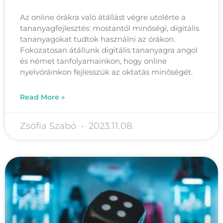
Az online órákra való átállást végre utolérte a
tananyagfejlesztés: mostantól minőségi, digitális
tananyagokat tudtok használni az órákon.
Fokozatosan átállunk digitális tananyagra angol
és német tanfolyamainkon, hogy online
nyelvóráinkon fejlesszük az oktatás minőségét.
Read More »
Zsófia Szabó
2023.11.08.