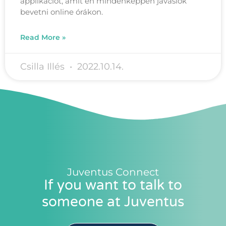
applikációt, amit én mindenképpen javaslok
bevetni online órákon.
Read More »
Csilla Illés
2022.10.14.
Juventus Connect
If you want to talk to
someone at Juventus