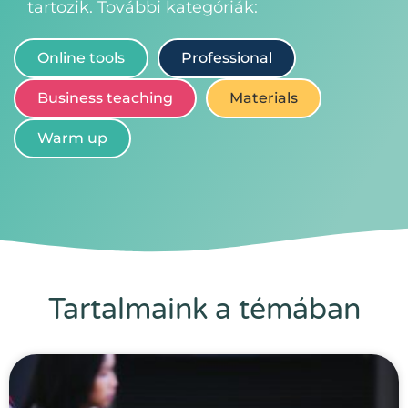
tartozik. További kategóriák:
Online tools
Professional
Business teaching
Materials
Warm up
Tartalmaink a témában